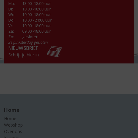
Ma
:
13:00- 18:00 uur
Di
:
10:00 -18:00 uur
Wo
:
10:00 -18:00 uur
Do
:
10:00 - 21:00 uur
Vr
:
10:00 -18:00 uur
Za
:
09:00 -18:00 uur
Zo:
gesloten
2e pinksterdag gesloten
NIEUWSBRIEF
Schrijf je hier in
Home
Home
Webshop
Over ons
Nieuws