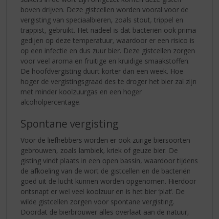
boven drijven. Deze gistcellen worden vooral voor de
vergisting van speciaalbieren, zoals stout, trippel en
trappist, gebruikt. Het nadeel is dat bacteriën ook prima
gedijen op deze temperatuur, waardoor er een risico is
op een infectie en dus zuur bier. Deze gistcellen zorgen
voor veel aroma en fruitige en kruidige smaakstoffen.
De hoofdvergisting duurt korter dan een week. Hoe
hoger de vergistingsgraad des te droger het bier zal zijn
met minder koolzuurgas en een hoger
alcoholpercentage.
Spontane vergisting
Voor de liefhebbers worden er ook zurige biersoorten
gebrouwen, zoals lambiek, kriek of geuze bier. De
gisting vindt plaats in een open bassin, waardoor tijdens
de afkoeling van de wort de gistcellen en de bacteriën
goed uit de lucht kunnen worden opgenomen. Hierdoor
ontsnapt er wel veel koolzuur en is het bier ‘plat’. De
wilde gistcellen zorgen voor spontane vergisting.
Doordat de bierbrouwer alles overlaat aan de natuur,