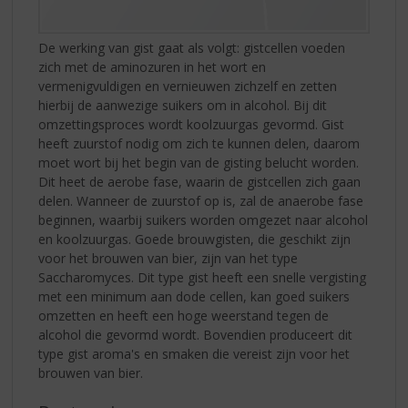
De werking van gist gaat als volgt: gistcellen voeden
zich met de aminozuren in het wort en
vermenigvuldigen en vernieuwen zichzelf en zetten
hierbij de aanwezige suikers om in alcohol. Bij dit
omzettingsproces wordt koolzuurgas gevormd. Gist
heeft zuurstof nodig om zich te kunnen delen, daarom
moet wort bij het begin van de gisting belucht worden.
Dit heet de aerobe fase, waarin de gistcellen zich gaan
delen. Wanneer de zuurstof op is, zal de anaerobe fase
beginnen, waarbij suikers worden omgezet naar alcohol
en koolzuurgas. Goede brouwgisten, die geschikt zijn
voor het brouwen van bier, zijn van het type
Saccharomyces. Dit type gist heeft een snelle vergisting
met een minimum aan dode cellen, kan goed suikers
omzetten en heeft een hoge weerstand tegen de
alcohol die gevormd wordt. Bovendien produceert dit
type gist aroma's en smaken die vereist zijn voor het
brouwen van bier.