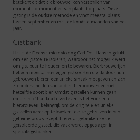
betekent dit dat elk brouwsel kan verschillen van
moment tot moment en van plaats tot plaats. Deze
gisting is de oudste methode en vindt meestal plaats
tussen september en mei, de koudste maanden van het
jaar.
Gistbank
Het is de Deense microbioloog Carl Emil Hansen gelukt
om een gistcel te isoleren, waardoor het mogelijk werd
om gist puur te houden en te bewaren. Bierbrouwerijen
hebben meestal hun eigen gistsoorten die de door hun
gebrouwen bieren een unieke smaak meegeven en zich
zo onderscheiden van andere bierbrouwerijen met
hetzelfde soort bier. Omdat gistcellen kunnen gaan
muteren of hun kracht verliezen is het voor een
bierbrouwerij belangrijk om de originele en unieke
gistcellen weer op te kweken, die ze gebruiken in hun
geheime brouwrecept. Hiervoor gebruiken ze de
geïsoleerde gistcel, die vaak wordt opgeslagen in
speciale gistbanken.