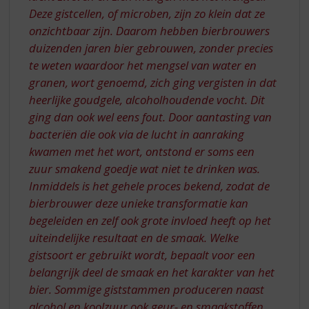
Deze gistcellen, of microben, zijn zo klein dat ze
onzichtbaar zijn. Daarom hebben bierbrouwers
duizenden jaren bier gebrouwen, zonder precies
te weten waardoor het mengsel van water en
granen, wort genoemd, zich ging vergisten in dat
heerlijke goudgele, alcoholhoudende vocht. Dit
ging dan ook wel eens fout. Door aantasting van
bacteriën die ook via de lucht in aanraking
kwamen met het wort, ontstond er soms een
zuur smakend goedje wat niet te drinken was.
Inmiddels is het gehele proces bekend, zodat de
bierbrouwer deze unieke transformatie kan
begeleiden en zelf ook grote invloed heeft op het
uiteindelijke resultaat en de smaak. Welke
gistsoort er gebruikt wordt, bepaalt voor een
belangrijk deel de smaak en het karakter van het
bier. Sommige giststammen produceren naast
alcohol en koolzuur ook geur- en smaakstoffen.