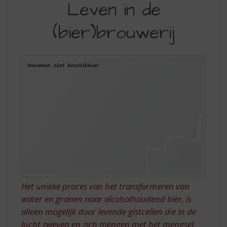
S
Leven in de
IN
p
r
(bier)brouwerij
DE
i
BROUWERIJ
n
g
n
a
a
r
d
e
n
a
v
i
g
a
Het unieke proces van het transformeren van
t
water en granen naar alcoholhoudend bier, is
i
alleen mogelijk door levende gistcellen die in de
e
lucht zweven en zich mengen met het mengsel.