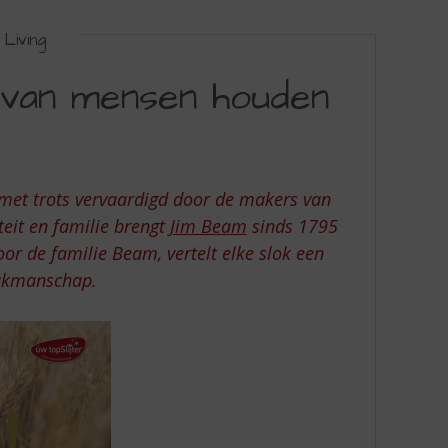
Living
 van mensen houden
 met trots vervaardigd door de makers van
teit en familie brengt
Jim Beam
sinds 1795
r de familie Beam, vertelt elke slok een
vakmanschap.