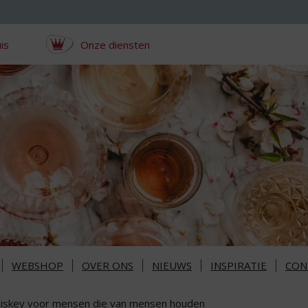
is
Onze diensten
WEBSHOP
OVER ONS
NIEUWS
INSPIRATIE
CON
iskey voor mensen die van mensen houden