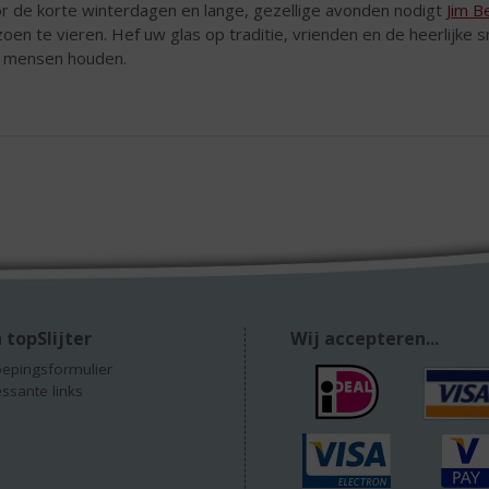
r de korte winterdagen en lange, gezellige avonden nodigt
Jim 
zoen te vieren. Hef uw glas op traditie, vrienden en de heerlijke
 mensen houden.
 topSlijter
Wij accepteren...
epingsformulier
essante links