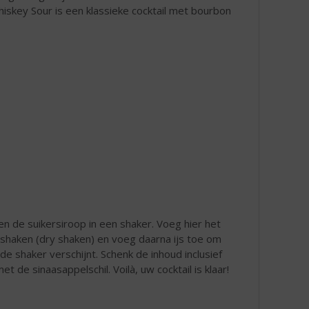
skey Sour is een klassieke cocktail met bourbon
 de suikersiroop in een shaker. Voeg hier het
g shaken (dry shaken) en voeg daarna ijs toe om
de shaker verschijnt. Schenk de inhoud inclusief
t de sinaasappelschil. Voilà, uw cocktail is klaar!