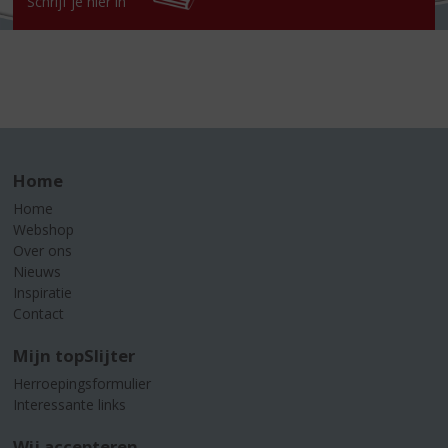
Schrijf je hier in
Home
Home
Webshop
Over ons
Nieuws
Inspiratie
Contact
Mijn topSlijter
Herroepingsformulier
Interessante links
Wij accepteren...