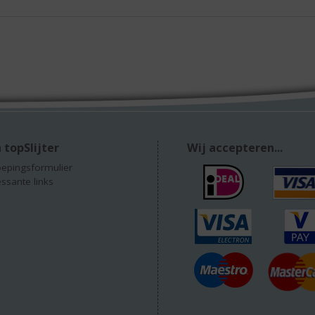
 topSlijter
Wij accepteren...
epingsformulier
essante links