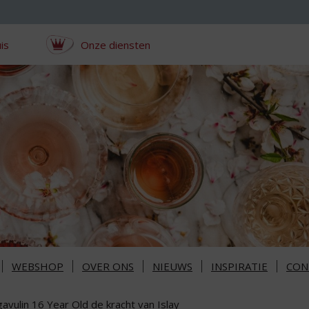
is
Onze diensten
WEBSHOP
OVER ONS
NIEUWS
INSPIRATIE
CON
avulin 16 Year Old de kracht van Islay