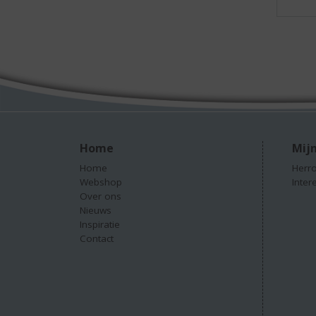
Home
Mijn
Home
Herro
Webshop
Inter
Over ons
Nieuws
Inspiratie
Contact