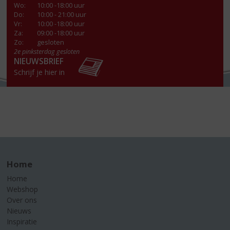
Wo
:
10:00 -18:00 uur
Do
:
10:00 - 21:00 uur
Vr
:
10:00 -18:00 uur
Za
:
09:00 -18:00 uur
Zo:
gesloten
2e pinksterdag gesloten
NIEUWSBRIEF
Schrijf je hier in
Home
Home
Webshop
Over ons
Nieuws
Inspiratie