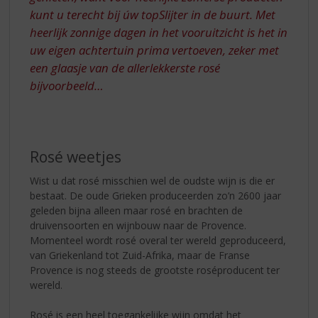
kunt u terecht bij úw topSlijter in de buurt. Met
heerlijk zonnige dagen in het vooruitzicht is het in
uw eigen achtertuin prima vertoeven, zeker met
een glaasje van de allerlekkerste rosé
bijvoorbeeld…
Rosé weetjes
Wist u dat rosé misschien wel de oudste wijn is die er
bestaat. De oude Grieken produceerden zo’n 2600 jaar
geleden bijna alleen maar rosé en brachten de
druivensoorten en wijnbouw naar de Provence.
Momenteel wordt rosé overal ter wereld geproduceerd,
van Griekenland tot Zuid-Afrika, maar de Franse
Provence is nog steeds de grootste roséproducent ter
wereld.
Rosé is een heel toegankelijke wijn omdat het