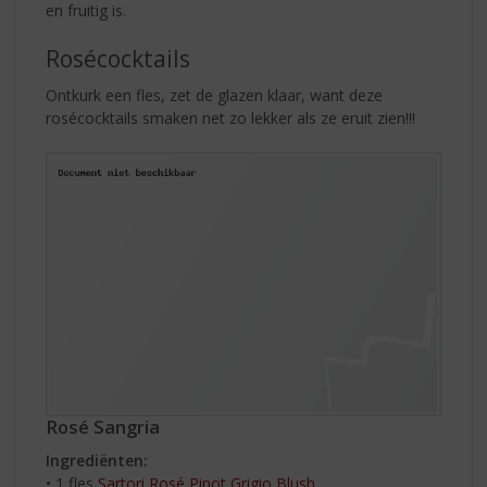
en fruitig is.
Rosécocktails
Ontkurk een fles, zet de glazen klaar, want deze
rosécocktails smaken net zo lekker als ze eruit zien!!!
Rosé Sangria
Ingrediënten:
• 1 fles
Sartori Rosé Pinot Grigio Blush