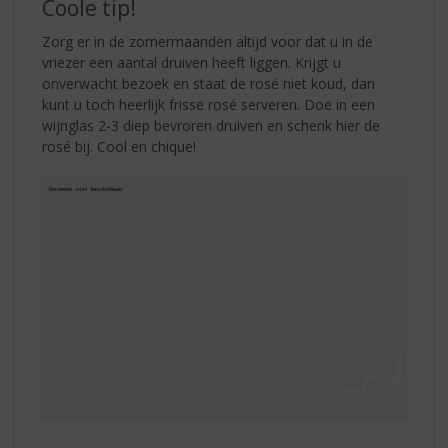
Coole tip!
Zorg er in de zomermaanden altijd voor dat u in de
vriezer een aantal druiven heeft liggen. Krijgt u
onverwacht bezoek en staat de rosé niet koud, dan
kunt u toch heerlijk frisse rosé serveren. Doe in een
wijnglas 2-3 diep bevroren druiven en schenk hier de
rosé bij. Cool en chique!