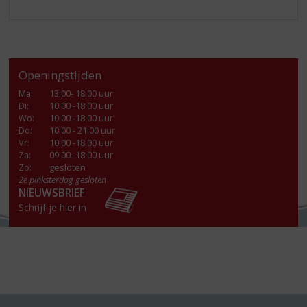
Openingstijden
Ma
:
13:00- 18:00 uur
Di
:
10:00 -18:00 uur
Wo
:
10:00 -18:00 uur
Do
:
10:00 - 21:00 uur
Vr
:
10:00 -18:00 uur
Za
:
09:00 -18:00 uur
Zo:
gesloten
2e pinksterdag gesloten
NIEUWSBRIEF
Schrijf je hier in