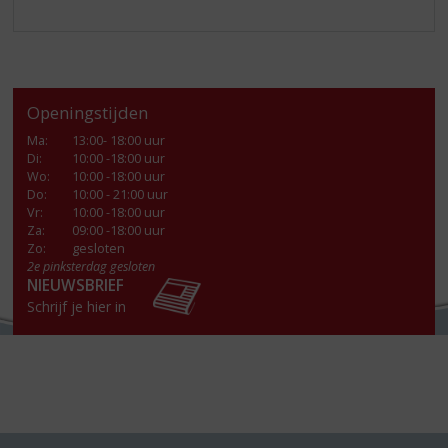
Openingstijden
Ma
:
13:00- 18:00 uur
Di
:
10:00 -18:00 uur
Wo
:
10:00 -18:00 uur
Do
:
10:00 - 21:00 uur
Vr
:
10:00 -18:00 uur
Za
:
09:00 -18:00 uur
Zo:
gesloten
2e pinksterdag gesloten
NIEUWSBRIEF
Schrijf je hier in