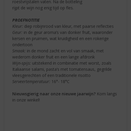
roestvrijstalen vaten. Na de botteling
rijpt de wijn nog enig tijd op fles.
PROEFNOTITIE
Kleur:
diep robijnrood van kleur, met paarse reflecties
Geur:
in de geur aroma’s van donker fruit, waaronder
kersen en pruimen, wat kruidigheid en een rokerige
ondertoon
Smaak:
in de mond zacht en vol van smaak, met
wederom donker fruit en een lange afdronk
Wijn-spijs:
uitstekend in combinatie met worst, zoals
Italiaanse salami, pasta’s met tomatensaus, gegrilde
vleesgerechten of een traditionele risotto
Serveertemperatuur:
16°- 18°C
Nieuwsgierig naar onze nieuwe jaarwijn?
Kom langs
in onze winkel!