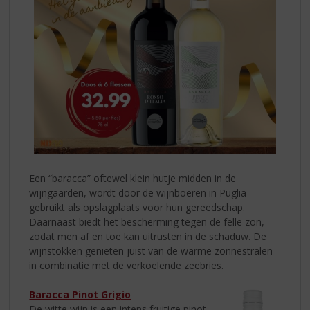
Een “baracca” oftewel klein hutje midden in de
wijngaarden, wordt door de wijnboeren in Puglia
gebruikt als opslagplaats voor hun gereedschap.
Daarnaast biedt het bescherming tegen de felle zon,
zodat men af en toe kan uitrusten in de schaduw. De
wijnstokken genieten juist van de warme zonnestralen
in combinatie met de verkoelende zeebries.
Baracca Pinot Grigio
De witte wijn is een intens fruitige pinot