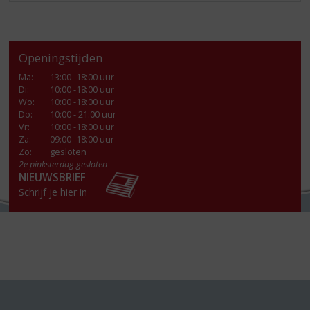
Openingstijden
Ma
:
13:00- 18:00 uur
Di
:
10:00 -18:00 uur
Wo
:
10:00 -18:00 uur
Do
:
10:00 - 21:00 uur
Vr
:
10:00 -18:00 uur
Za
:
09:00 -18:00 uur
Zo:
gesloten
2e pinksterdag gesloten
NIEUWSBRIEF
Schrijf je hier in