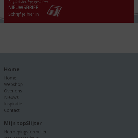
2e pinksterdag gesloten
NIEUWSBRIEF
Schrijf je hier in
Home
Home
Webshop
Over ons
Nieuws
Inspiratie
Contact
Mijn topSlijter
Herroepingsformulier