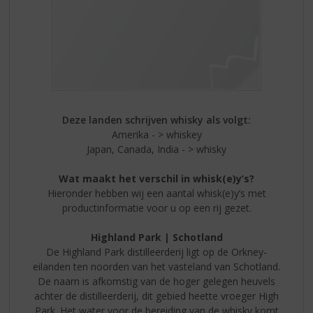
Deze landen schrijven whisky als volgt:
Amerika - > whiskey
Japan, Canada, India - > whisky
Wat maakt het verschil in whisk(e)y’s?
Hieronder hebben wij een aantal whisk(e)y’s met
productinformatie voor u op een rij gezet.
Highland Park | Schotland
De Highland Park distilleerderij ligt op de Orkney-
eilanden ten noorden van het vasteland van Schotland.
De naam is afkomstig van de hoger gelegen heuvels
achter de distilleerderij, dit gebied heette vroeger High
Park. Het water voor de bereiding van de whisky komt