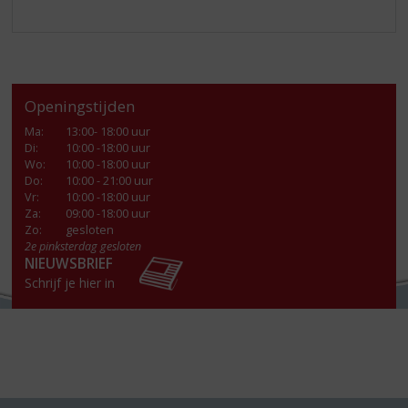
Openingstijden
Ma
:
13:00- 18:00 uur
Di
:
10:00 -18:00 uur
Wo
:
10:00 -18:00 uur
Do
:
10:00 - 21:00 uur
Vr
:
10:00 -18:00 uur
Za
:
09:00 -18:00 uur
Zo:
gesloten
2e pinksterdag gesloten
NIEUWSBRIEF
Schrijf je hier in