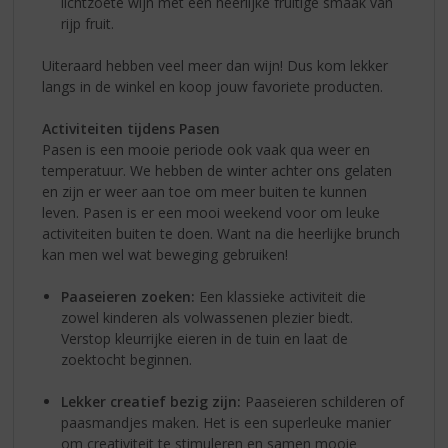
lichtzoete wijn met een heerlijke fruitige smaak van
rijp fruit.
Uiteraard hebben veel meer dan wijn! Dus kom lekker
langs in de winkel en koop jouw favoriete producten.
Activiteiten tijdens Pasen
Pasen is een mooie periode ook vaak qua weer en
temperatuur. We hebben de winter achter ons gelaten
en zijn er weer aan toe om meer buiten te kunnen
leven. Pasen is er een mooi weekend voor om leuke
activiteiten buiten te doen. Want na die heerlijke brunch
kan men wel wat beweging gebruiken!
Paaseieren zoeken:
Een klassieke activiteit die
zowel kinderen als volwassenen plezier biedt.
Verstop kleurrijke eieren in de tuin en laat de
zoektocht beginnen.
Lekker creatief bezig zijn:
Paaseieren schilderen of
paasmandjes maken. Het is een superleuke manier
om creativiteit te stimuleren en samen mooie