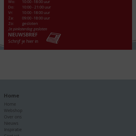
Wo
:
10:00 -18:00 uur
Do
:
10:00 - 21:00 uur
Vr
:
10:00 -18:00 uur
Za
:
09:00 -18:00 uur
Zo:
gesloten
2e pinksterdag gesloten
NIEUWSBRIEF
Schrijf je hier in
Home
Home
Webshop
Over ons
Nieuws
Inspiratie
Contact