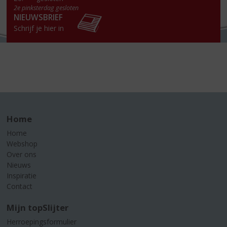
2e pinksterdag gesloten
NIEUWSBRIEF
Schrijf je hier in
Home
Home
Webshop
Over ons
Nieuws
Inspiratie
Contact
Mijn topSlijter
Herroepingsformulier