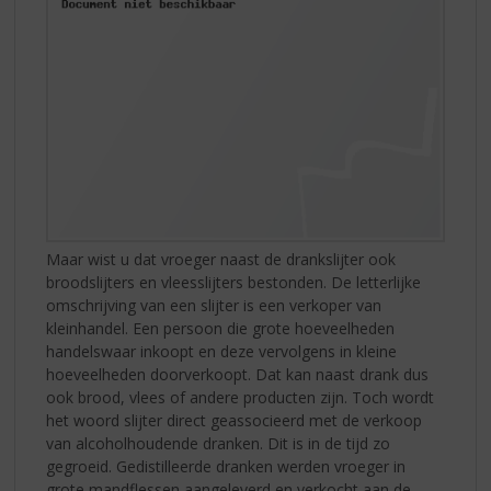
Maar wist u dat vroeger naast de drankslijter ook
broodslijters en vleesslijters bestonden. De letterlijke
omschrijving van een slijter is een verkoper van
kleinhandel. Een persoon die grote hoeveelheden
handelswaar inkoopt en deze vervolgens in kleine
hoeveelheden doorverkoopt. Dat kan naast drank dus
ook brood, vlees of andere producten zijn. Toch wordt
het woord slijter direct geassocieerd met de verkoop
van alcoholhoudende dranken. Dit is in de tijd zo
gegroeid. Gedistilleerde dranken werden vroeger in
grote mandflessen aangeleverd en verkocht aan de