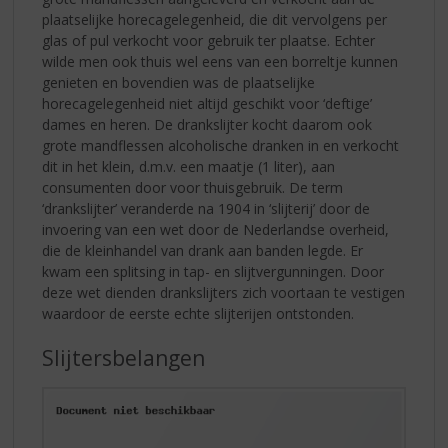
plaatselijke horecagelegenheid, die dit vervolgens per
glas of pul verkocht voor gebruik ter plaatse. Echter
wilde men ook thuis wel eens van een borreltje kunnen
genieten en bovendien was de plaatselijke
horecagelegenheid niet altijd geschikt voor ‘deftige’
dames en heren. De drankslijter kocht daarom ook
grote mandflessen alcoholische dranken in en verkocht
dit in het klein, d.m.v. een maatje (1 liter), aan
consumenten door voor thuisgebruik. De term
‘drankslijter’ veranderde na 1904 in ‘slijterij’ door de
invoering van een wet door de Nederlandse overheid,
die de kleinhandel van drank aan banden legde. Er
kwam een splitsing in tap- en slijtvergunningen. Door
deze wet dienden drankslijters zich voortaan te vestigen
waardoor de eerste echte slijterijen ontstonden.
Slijtersbelangen