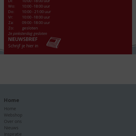
Di
:
10:00 -18:00 uur
Wo
:
10:00 -18:00 uur
Do
:
10:00 - 21:00 uur
Vr
:
10:00 -18:00 uur
Za
:
09:00 -18:00 uur
Zo:
gesloten
2e pinksterdag gesloten
NIEUWSBRIEF
Schrijf je hier in
Home
Home
Webshop
Over ons
Nieuws
Inspiratie